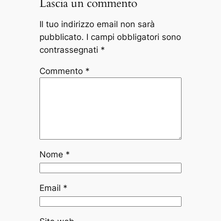
Lascia un commento
Il tuo indirizzo email non sarà
pubblicato.
I campi obbligatori sono
contrassegnati
*
Commento
*
Nome
*
Email
*