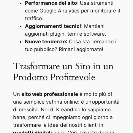
Performance del sito
: Usa strumenti
come Google Analytics per monitorare il
traffico.
Aggiornamenti tecnici
: Mantieni
aggiornati plugin, temi e software.
Nuove tendenze
: Cosa sta cercando il
tuo pubblico? Rimani aggiornato!
Trasformare un Sito in un
Prodotto Profittevole
Un
sito web professionale
è molto più di
una semplice vetrina online: è un’opportunità
di crescita. Noi di Kreandolo lo sappiamo
bene, perché ci impegniamo ogni giorno a
trasformare le idee dei nostri clienti in
prodotti digitali
unici. Con il giusto design,