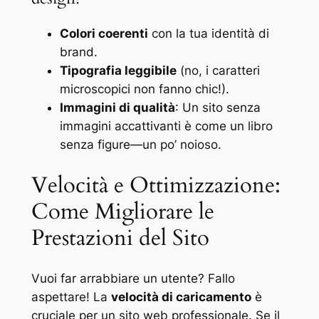
Colori coerenti
con la tua identità di
brand.
Tipografia leggibile
(no, i caratteri
microscopici non fanno chic!).
Immagini di qualità
: Un sito senza
immagini accattivanti è come un libro
senza figure—un po’ noioso.
Velocità e Ottimizzazione:
Come Migliorare le
Prestazioni del Sito
Vuoi far arrabbiare un utente? Fallo
aspettare! La
velocità di caricamento
è
cruciale per un sito web professionale. Se il